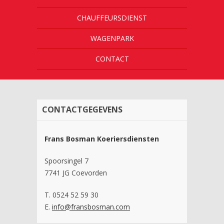
CHAUFFEURSDIENST
WAGENPARK
CONTACT
CONTACTGEGEVENS
Frans Bosman Koeriersdiensten
Spoorsingel 7
7741 JG Coevorden
T. 0524 52 59 30
E.
info@fransbosman.com