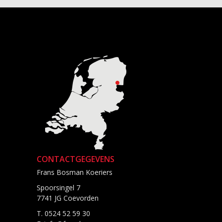
CONTACTGEGEVENS
Frans Bosman Koeriers
Spoorsingel 7
7741 JG Coevorden
T.
0524 52 59 30