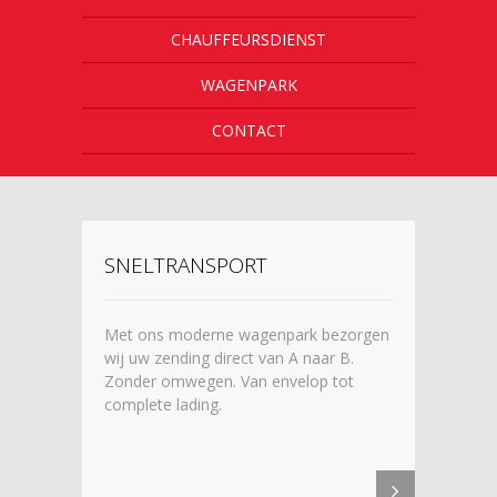
CHAUFFEURSDIENST
WAGENPARK
CONTACT
SNELTRANSPORT
Met ons moderne wagenpark bezorgen
wij uw zending direct van A naar B.
Zonder omwegen. Van envelop tot
complete lading.